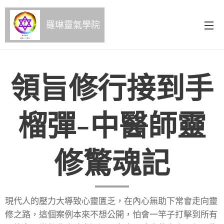
羅琳靈氣學院
領旨修行接到手
榴彈-中醫師靈
修驚魂記
現代人的壓力大導致心靈匱乏，在內心無助下常會走向靈
修之路，這個案例本來不想公開，怕會一竿子打擊到所有