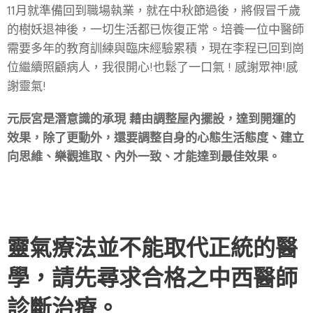
11月就準備回到職場執業，就在中秋節過後，將假冒千歲
的樹妖退神後，一切生活都已恢復正常。培養一位中醫師
需要多年的教育訓練與臨床經驗累積，現在李程已回到崗
位繼續照顧病人，我很開心!也鬆了一口氣 ! 感謝眾神!感
謝靈氣!
元辰宮是潛意識的承現 藉由調整屋內擺設，達到開運的
效果，除了更動外，還要調整自身的心態生活態度、建立
向思維、樂觀進取、內外一致、才能達到最佳效果。
靈氣療法並不能取代正統的醫
學，請先尋求合格之中西醫師
診斷治療。