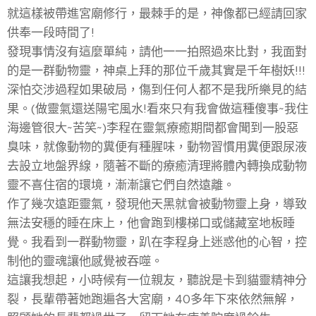
就這樣被帶進宮廟修行，最棘手的是，神像都已經請回家
供奉一段時間了!
發現事情沒有這麼單純，請他一一拍照過來比對，我面對
的是一群動物靈，神桌上拜的那位千歲其實是千年樹妖!!!
深怕交涉過程如果破局，傷到任何人都不是我所樂見的結
果。(做靈氣還送陽宅風水!看來只有我會做這種傻事~我住
海邊管很大~苦笑~)李程在靈氣療癒期間都會聞到一股惡
臭味，就像動物的糞便有種腥味，動物習慣用糞便跟尿液
去設立地盤界線，隨著不斷的療癒清理將體內轉換成動物
靈不喜住宿的環境，漸漸讓它們自然遠離。
作了幾次遠距靈氣，發現他天黑就會被動物靈上身，導致
無法安穩的睡在床上，他會跑到樓梯口或儲藏室地板睡
覺。我看到一群動物靈，趴在李程身上迷惑他的心智，控
制他的靈魂讓他感覺被吞噬。
這讓我想起，小時候有一位親友，聽說是卡到貓靈精神分
裂，長輩帶著她跑遍各大宮廟，40多年下來依然無解，