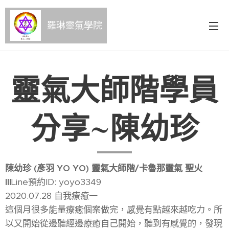
羅琳靈氣學院
靈氣大師階學員
分享~陳幼珍
陳幼珍 (彥羽 YO YO) 靈氣大師階/卡魯那靈氣 聖火
III
Line預約ID: yoyo3349
2020.07.28 自我療癒一
這個月很多能量療癒個案做完，感覺有點越來越吃力。所
以又開始從邊聽經邊療癒自己開始，聽到有感覺的，發現