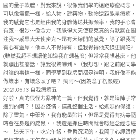
國的量子軟體，對我來說，很像我們學的遠距療癒概念，
可以像靈擺一樣，給人物，建築物，動物遠距能量療癒，
我的感覺它也是經由我的身體傳送共振頻率，我的手心會
有感。很妙～像念力。我覺得大天使麥克真的有默默在關
注我～感恩大天使麥克～還有天線開的感覺，除了跟我哥
有心有靈犀。他本人不覺得有，但我覺得他天線更開吧?
(雖然我超不想讓他知道我在想甚麼) 但常常我想甚麼，他
就蹦出甚麼話，讓我很驚嚇到。（我想想，跟之前跟同學
討論的事情一樣，同學夢到我房間都是神明，我好像不能
做壞事，有壞念頭了吧？ 痾阿～(因為念了楞嚴經)
2021.06.13 自我療癒五
好啦，真的很怪力亂神的一篇，但我覺得，就是這陣子常
遇到的阿？！因為疫情，搞亂整個生活。給媽媽的保護：
除了靈氣，中藥外，我有能量貼片，但還是覺得有病毒隨
時會在身邊的感覺，，我還是抓住時間就會唸經念經念經
～ 這天下午，吃完午飯，昏昏沉沉的，我開了心經跟楞