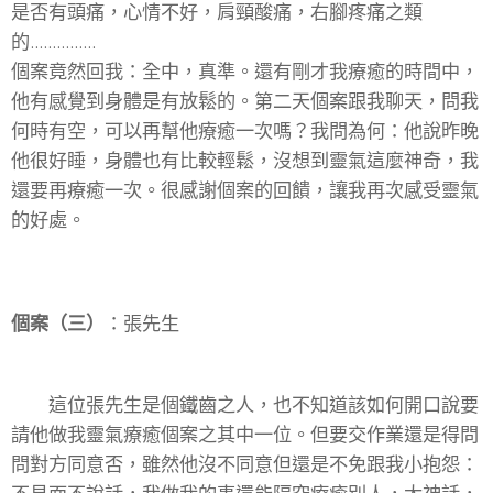
是否有頭痛，心情不好，肩頸酸痛，右腳疼痛之類
的...............
個案竟然回我：全中，真準。還有剛才我療癒的時間中，
他有感覺到身體是有放鬆的。第二天個案跟我聊天，問我
何時有空，可以再幫他療癒一次嗎？我問為何：他說昨晚
他很好睡，身體也有比較輕鬆，沒想到靈氣這麼神奇，我
還要再療癒一次。很感謝個案的回饋，讓我再次感受靈氣
的好處。
個案（三）
：張先生
這位張先生是個鐵齒之人，也不知道該如何開口說要
請他做我靈氣療癒個案之其中一位。但要交作業還是得問
問對方同意否，雖然他沒不同意但還是不免跟我小抱怨：