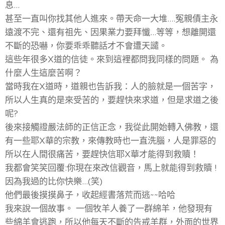
息...
甚至一直叫你找其他人進來。帶天命一大堆....冤親債主永
遠渡不完、還有祖先、因果業力要拜懺...等等，想離開還
不斷的恐嚇，你要乖乖聽話才不會遭天譴。
這些年很多X道的信徒。來到這裡都問我同樣的問題。 為
什麼人生這麼苦啊？
當時我在X道時，道親也告訴我：人的臉就是一個苦字，
所以人生真的是來受苦的，要趕快來求道，但是求道之後
呢?
後來接觸證嚴法師的正信正念，我從此開始轉入佛教，還
有一些耶X華的宗教，來傳教時也一直洗腦，人是罪惡的
所以在人間很痛苦，要趕快信耶X華才能得到救贖！
我都會笑笑回覆:你現在來改信觀音，馬上就能得到救贖 !
因為我過的比你快樂...(笑)
他們最後摸摸鼻子，收起經書落荒而逃~~哈哈
我來說一個故事。 一個牧羊人養了一群綿羊，他發現有
些綿羊會逃跑，所以他每天不斷的告戒羊群，外面的世界