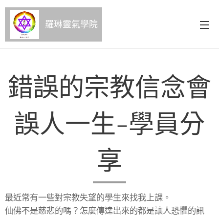
羅琳靈氣學院
錯誤的宗教信念會
誤人一生-學員分
享
最近常有一些對宗教失望的學生來找我上課。
仙佛不是慈悲的嗎？怎麼傳達出來的都是讓人恐懼的訊