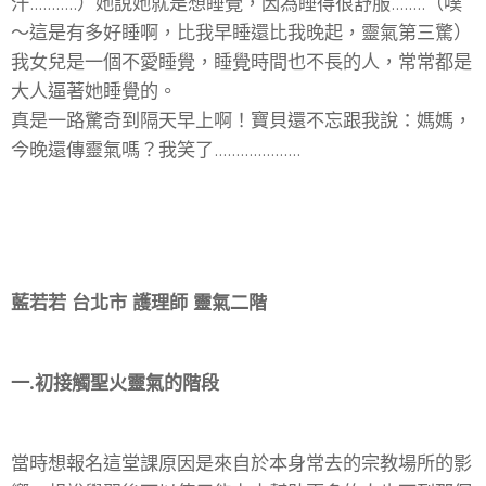
汗...........）她說她就是想睡覺，因為睡得很舒服........（噗
～這是有多好睡啊，比我早睡還比我晚起，靈氣第三驚）
我女兒是一個不愛睡覺，睡覺時間也不長的人，常常都是
大人逼著她睡覺的。
真是一路驚奇到隔天早上啊！寶貝還不忘跟我說：媽媽，
今晚還傳靈氣嗎？我笑了....................
藍若若 台北市 護理師 靈氣二階
一.初接觸聖火靈氣的階段
當時想報名這堂課原因是來自於本身常去的宗教場所的影