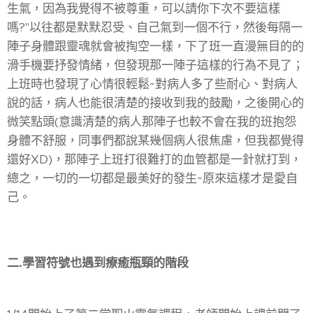
生氣，因為我覺得不被尊重，可以請你下次不要這樣
嗎?"以往都是默默忍受、自己氣到一個不行，然後每隔一
陣子身體跟靈魂就會被掏空一樣，下了班一直漫無目的的
滑手機要抒發情緒，但發現那一陣子這樣的行為不見了；
上班時也發現了心情很輕鬆~對病人多了些耐心、對病人
說的話，病人也能很清楚的接收到我的鼓勵，之後開心的
微笑點頭(意識清楚的病人那陣子也較不會在我的班抱怨
身體不舒服，同事們都說某幾個病人很焦慮，但我都覺得
還好XD)，那陣子上班打很難打的血管都是一針就打到，
總之，一切的一切都是最美好的發生~原來這樣才是愛自
己。
二.學習符號也遇到療癒瓶頸的階段