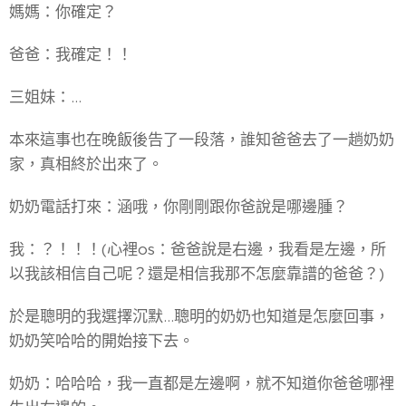
媽媽：你確定？
爸爸：我確定！！
三姐妹：...
本來這事也在晚飯後告了一段落，誰知爸爸去了一趟奶奶
家，真相終於出來了。
奶奶電話打來：涵哦，你剛剛跟你爸說是哪邊腫？
我：？！！！(心裡os：爸爸說是右邊，我看是左邊，所
以我該相信自己呢？還是相信我那不怎麼靠譜的爸爸？)
於是聰明的我選擇沉默...聰明的奶奶也知道是怎麼回事，
奶奶笑哈哈的開始接下去。
奶奶：哈哈哈，我一直都是左邊啊，就不知道你爸爸哪裡