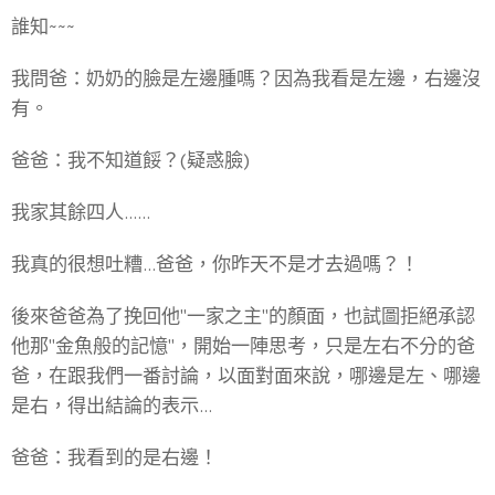
誰知~~~
我問爸：奶奶的臉是左邊腫嗎？因為我看是左邊，右邊沒
有。
爸爸：我不知道餒？(疑惑臉)
我家其餘四人......
我真的很想吐糟...爸爸，你昨天不是才去過嗎？！
後來爸爸為了挽回他"一家之主"的顏面，也試圖拒絕承認
他那"金魚般的記憶"，開始一陣思考，只是左右不分的爸
爸，在跟我們一番討論，以面對面來說，哪邊是左、哪邊
是右，得出結論的表示...
爸爸：我看到的是右邊！