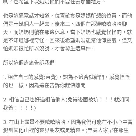
嗎？也希望下次奶奶他們不要在去那個地方。
也是這通電話才知道，位置確實是媽媽所想的位置，而他
們是十幾個人一起去，後來三、四個在那邊嘻嘻哈哈聊
天，而奶奶則躺在那邊休息，當下奶奶也感覺怪怪的，就
是不知道哪裡奇怪，回來後希望媽媽能幫他傳靈氣，但又
怕媽媽很忙所以沒說，才會發生這事件。
所以這個療癒告訴我們
1. 相信自己的感覺(直覺)，認為不適合就離開，感覺怪怪
的也一樣，因為這在告訴你趕快離開
2. 相信自己也好過相信他人(免得後面被坑！！！就如同
我爸！！！！)
3. 在山上盡量不要嘻嘻哈哈，因為我們可能在不小心中冒
犯到其他山裡的靈界朋友或是精靈。(畢竟人家早在那生