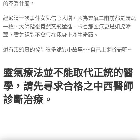
的不算什麼。
經過這一次事件女兒信心大增，因為靈氣二階前都是麻瓜
一枚，大師階後竟然突飛猛進，卡魯那靈氣更是如虎添
翼，靈氣絕對不會只在我身上產生奇蹟。
還有溪頭真的發生很多詭異小故事~~~自己上網谷哥吧~~
靈氣療法並不能取代正統的醫
學，請先尋求合格之中西醫師
診斷治療。