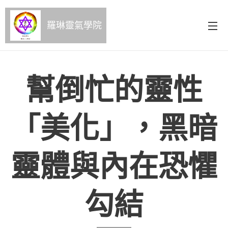
羅琳靈氣學院
幫倒忙的靈性
「美化」，黑暗
靈體與內在恐懼
勾結