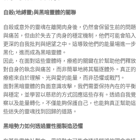
自殺(地縛靈)與黑暗靈體的關聯
自殺或意外的靈魂在離開肉身後，仍然會保留生前的問題
與痛苦，但由於失去了肉身的穩定機制，他們可能會陷入
更深的自我批判與絕望之中。這導致他們的能量場進一步
黑化，進而成為黑暗靈體。
因此，在面對這些靈體時，療癒的關鍵在於幫助他們釋放
對自身的執念與痛苦，而非簡單地將其驅逐體外。真正的
療癒來自於理解、光與愛的能量，而非恐懼或戰鬥。
面對黑暗靈體的負面意識攻擊，我們需要保持內在的平衡
與穩定，並學習以慈悲的方式回應這些存有。透過自我覺
察以及能量轉化，不僅能夠保護自己，也能夠真正幫助這
些迷失的靈魂找到回歸的道路。
黑暗勢力如何透過靈性圈製造恐懼