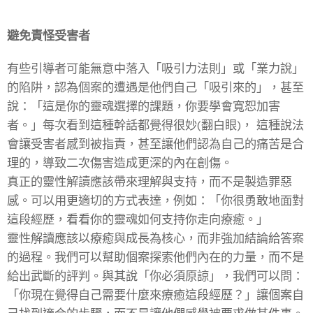
避免責怪受害者
有些引導者可能無意中落入「吸引力法則」或「業力說」
的陷阱，認為個案的遭遇是他們自己「吸引來的」，甚至
說：「這是你的靈魂選擇的課題，你要學會寬恕加害
者。」每次看到這種幹話都覺得很妙(翻白眼)， 這種說法
會讓受害者感到被指責，甚至讓他們認為自己的痛苦是合
理的，導致二次傷害造成更深的內在創傷。
真正的靈性解讀應該帶來理解與支持，而不是製造罪惡
感。可以用更適切的方式表達，例如：「你很勇敢地面對
這段經歷，看看你的靈魂如何支持你走向療癒。」
靈性解讀應該以療癒與成長為核心，而非強加結論給答案
的過程。我們可以幫助個案探索他們內在的力量，而不是
給出武斷的評判。與其說「你必須原諒」，我們可以問：
「你現在覺得自己需要什麼來療癒這段經歷？」讓個案自