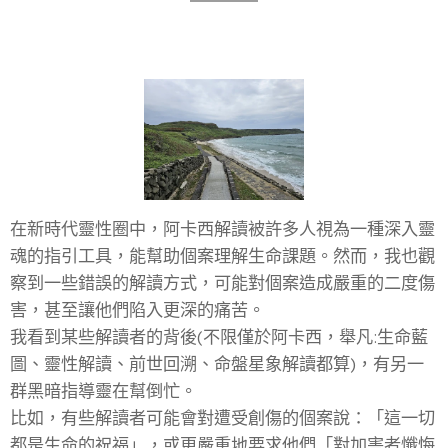
在新時代靈性圈中，阿卡西解讀被許多人視為一種深入靈
魂的指引工具，能幫助個案理解生命課題。然而，我也觀
察到一些錯誤的解讀方式，可能對個案造成嚴重的二度傷
害，甚至讓他們陷入更深的痛苦。
我看到某些解讀者的背後(不限僅於阿卡西，舉凡:生命藍
圖、靈性解讀、前世回溯、命盤星象解讀都算)，有另一
群黑暗指導靈在幫倒忙。
比如，有些解讀者可能會對遭受創傷的個案說：「這一切
都是生命的祝福」，或更嚴重地要求他們「對加害者懺悔