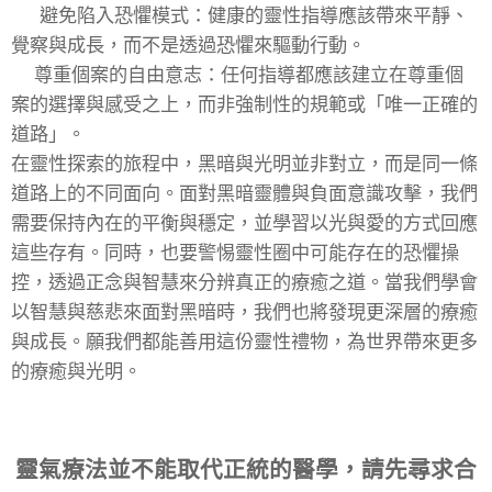
💓 避免陷入恐懼模式：健康的靈性指導應該帶來平靜、
覺察與成長，而不是透過恐懼來驅動行動。
💓尊重個案的自由意志：任何指導都應該建立在尊重個
案的選擇與感受之上，而非強制性的規範或「唯一正確的
道路」。
在靈性探索的旅程中，黑暗與光明並非對立，而是同一條
道路上的不同面向。面對黑暗靈體與負面意識攻擊，我們
需要保持內在的平衡與穩定，並學習以光與愛的方式回應
這些存有。同時，也要警惕靈性圈中可能存在的恐懼操
控，透過正念與智慧來分辨真正的療癒之道。當我們學會
以智慧與慈悲來面對黑暗時，我們也將發現更深層的療癒
與成長。願我們都能善用這份靈性禮物，為世界帶來更多
的療癒與光明。
靈氣療法並不能取代正統的醫學，請先尋求合