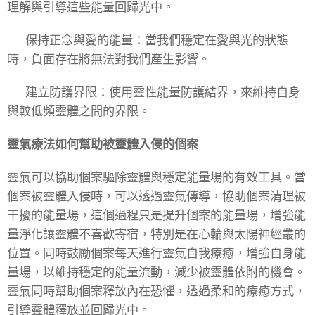
理解與引導這些能量回歸光中。
🔥 保持正念與愛的能量：當我們穩定在愛與光的狀態
時，負面存在將無法對我們產生影響。
🔥 建立防護界限：使用靈性能量防護結界，來維持自身
與較低頻靈體之間的界限。
靈氣療法如何幫助被靈體入侵的個案
靈氣可以協助個案驅除靈體與穩定能量場的有效工具。當
個案被靈體入侵時，可以透過靈氣傳導，協助個案清理被
干擾的能量場，這個過程只是提升個案的能量場，增強能
量淨化讓靈體不喜歡寄宿，特別是在心輪與太陽神經叢的
位置。同時鼓勵個案每天進行靈氣自我療癒，增強自身能
量場，以維持穩定的能量流動，減少被靈體依附的機會。
靈氣同時幫助個案釋放內在恐懼，透過柔和的療癒方式，
引導靈體釋放並回歸光中。