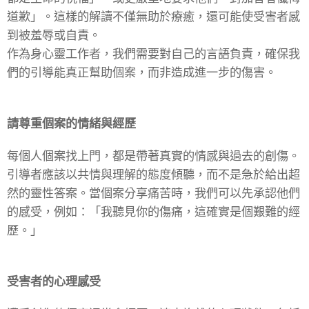
道歉」。這樣的解讀不僅無助於療癒，還可能使受害者感
到被羞辱或自責。
作為身心靈工作者，我們需要對自己的言語負責，確保我
們的引導能真正幫助個案，而非造成進一步的傷害。
請尊重個案的情緒與經歷
每個人個案找上門，都是帶著真實的情感與過去的創傷。
引導者應該以共情與理解的態度傾聽，而不是急於給出超
然的靈性答案。當個案分享痛苦時，我們可以先承認他們
的感受，例如：「我聽見你的傷痛，這確實是個艱難的經
歷。」
受害者的心理感受