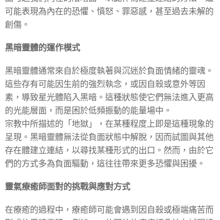
可能表現為內在的恐懼、憤怒、罪惡感，甚至過去未解的
創傷。
黑暗靈體的運作模式
黑暗靈體通常來自於極度執著與沉迷於負面情緒的靈魂。
這些存有可能因生前的強烈執念，或因自殺或意外等因
素，導致星光體陷入黑暗。這種狀態使它們無法進入更高
的光能層面，而是困於低頻振動的能量場中。
宗教中所描述的「地獄」，在某種程度上即是這種現象的
呈現。黑暗靈體無法從負面狀態中解脫，因而試圖與其他
存在體建立連結，以尋找某種形式的出口。然而，由於它
們的方式多為負面驅動，這往往帶來更多恐懼與困擾。
靈氣療癒師面對的挑戰與應對方式
在療癒的過程中，療癒師可能會遇到因自殺或極端痛苦而