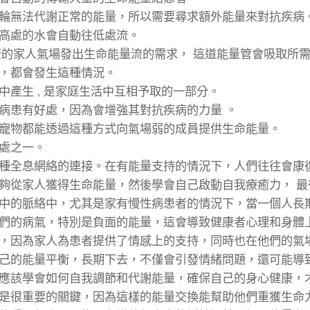
輪無法代謝正常的能量，所以需要尋求額外能量來對抗疾病
高處的水會自動往低處流。
康的家人氣場發出生命能量流的需求， 這道能量管會吸取所
，都會發生這種情況。
產生 , 是家庭生活中互相予取的一部分。
病患有好處，因為會增強其對抗疾病的力量 。
寵物都能透過這種方式向氣場弱的成員提供生命能量。
處之一。
種全息網絡的連接。在有能量支持的情況下，人們往往會康復
夠從家人獲得生命能量，然後學會自己啟動自我療癒力， 最
中的脈絡中，尤其是家有慢性病患者的情況下，當一個人長
們的病氣，特別是負面的能量，這會導致健康者心理和身體
，因為家人為患者提供了情感上的支持，同時也在他們的氣
己的能量平衡，長期下去，不僅會引發情緒問題，還可能導
應該學會如何自我調節和代謝能量，確保自己的身心健康，
是很重要的關鍵，因為這樣的能量交換能幫助他們重獲生命