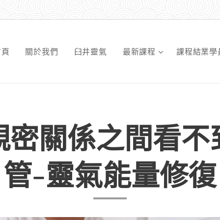
首頁
關於我們
臼井靈氣
最新課程
課程結業學
親密關係之間看不
管-靈氣能量修復