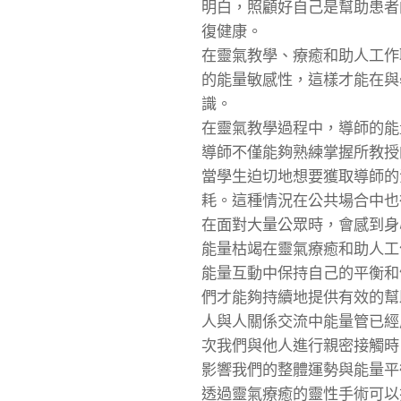
明白，照顧好自己是幫助患者
復健康。
在靈氣教學、療癒和助人工作
的能量敏感性，這樣才能在與
識。
在靈氣教學過程中，導師的能
導師不僅能夠熟練掌握所教授
當學生迫切地想要獲取導師的
耗。這種情況在公共場合中也
在面對大量公眾時，會感到身
能量枯竭在靈氣療癒和助人工
能量互動中保持自己的平衡和
們才能夠持續地提供有效的幫
人與人關係交流中能量管已經
次我們與他人進行親密接觸時
影響我們的整體運勢與能量平
透過靈氣療癒的靈性手術可以