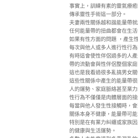
事實上，訓練有素的靈氣療癒
傳承靈性手術這一部分。
夫妻兩性關係越和諧能量帶就
任何能量帶的扭曲都會在生活
如果有性方面的問題 ，產生
每次與他人或多人進行性行為
有時這會使性伴侶過多的人產
帶的流動會與性伴侶整個家庭
這也是我看過很多亂搞男女關
這些性關係中產生的能量帶很
人的運勢、家庭脈絡甚至業力
性行為不僅僅是肉體層面的接
每當與他人發生性接觸時，會
關係本身不健康，能量帶可能
特別是在有業力糾纏或家族因
的健康與生活運勢。