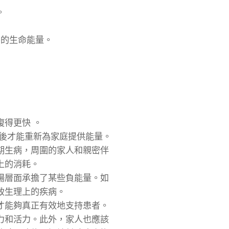
。
需的生命能量。
得更快 。
後才能重新為家庭提供能量。
期生病，周圍的家人和親密伴
上的消耗。
場層面承擔了某些負能量。如
致生理上的疾病。
才能夠真正有效地支持患者。
力和活力。此外，家人也應該