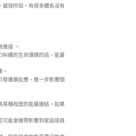
，據我所知，有很多體系沒有
連接 。
力糾纏的生命課題的話，能量
果。
引發連鎖反應，進一步影響個
持某種程度的能量連結。如果
至可能會連帶影響到家庭成員