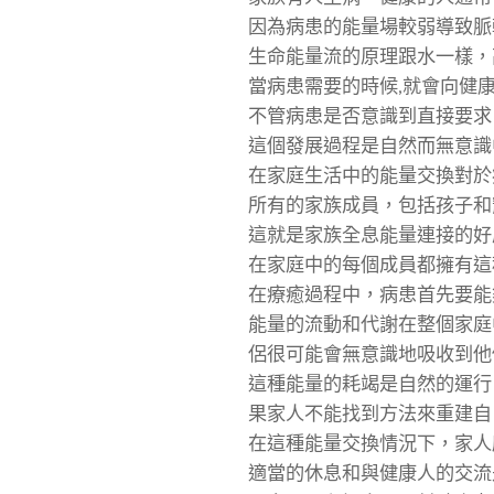
因為病患的能量場較弱導致脈
生命能量流的原理跟水一樣，
當病患需要的時候,就會向健
不管病患是否意識到直接要求
這個發展過程是自然而無意識中
在家庭生活中的能量交換對於
所有的家族成員，包括孩子和
這就是家族全息能量連接的好
在家庭中的每個成員都擁有這
在療癒過程中，病患首先要能
能量的流動和代謝在整個家庭
侶很可能會無意識地吸收到他
這種能量的耗竭是自然的運行
果家人不能找到方法來重建自
在這種能量交換情況下，家人
適當的休息和與健康人的交流