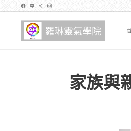
羅琳靈氣學院
家族與