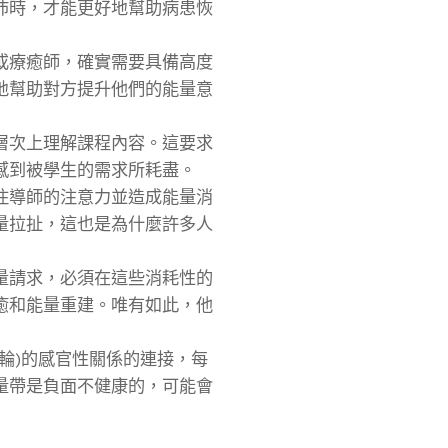
沛時，才能更好地幫助病患恢
或療癒師，確實需要具備高度
地幫助對方提升他們的能量意
層次上理解課程內容。這要求
感到被學生的需求所耗盡。
住導師的注意力並造成能量消
量拉扯，這也是為什麼許多人
量請求，必須在這些消耗性的
癒和能量重建。唯有如此，他
輪)的感官性關係的連接，每
量帶是負面不健康的，可能會