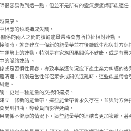
師很容易做到這一點，但並不是所有的靈氣療癒師都能適任
越健康。
中相應的領域造成失調。
性關係的兩人之間的臍輪能量帶將會有所拉扯相對連動 。
接觸時，就會建立一條新的能量帶並在後續餘生都與對方保持
生運勢上的連動，特別是有家族因果關係不健康，或是有業
中的脈絡連結 。
係或是習慣性買春，導致事業運每況愈下產生業力糾纏的後
難清理，特別是當性伴侶眾多或關係混亂時，這些能量帶會
糾纏。
觸，更是一種能量的交換和連接。
建立一條新的能量帶，這些能量帶會永久存在，並與對方保
會受到扭曲，導致負面影響延續。
果關係不健康的情況下，這些能量帶的連結會更加複雜，甚