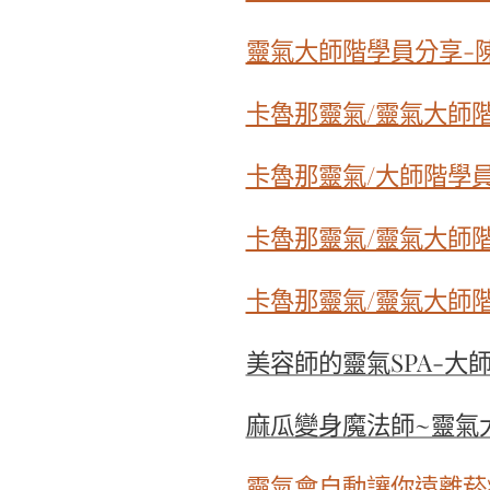
靈氣大師階學員分享-
卡魯那靈氣/靈氣大師
卡魯那靈氣/大師階學
卡魯那靈氣/靈氣大師
卡魯那靈氣/靈氣大師
美容師的靈氣SPA-大師
麻瓜變身魔法師~靈氣大師
靈氣會自動讓你遠離菸