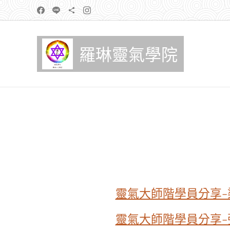
羅琳靈氣學院
靈氣大師階學員分享-
靈氣大師階學員分享-