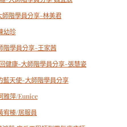
大師階學員分享-林美君
陳幼珍
師階學員分享-王家茜
回健康-大師階學員分享-張慧姿
的藍天使-大師階學員分享
萍/Eunice
黃宥榛/居服員