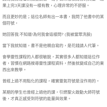
果上完3天課沒有一樣有教，心理非常的不舒服。
而且更妙的是；這位名師有出一本書，我問了他書中的某
個符號，
她回答我:不知道!為何我會這樣問? (我被當眾洗臉)
當下我就知道，書不是他親自寫的，是花錢請人代筆。
會學靈性課程的人都很敏銳，其實很多人都知道這位作
者，習慣在網路搜尋靈性課程資料，然後就變成自己的東
西出來教學。
曾經上過不用點化的課程，確實靈氣符號是沒作用的。
某期的學生也曾經上過他的課，引燃聖火啟動大師符號
後，才真正感受到符號的能量與效果。