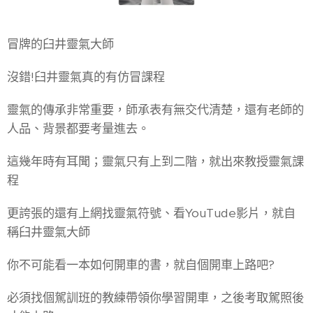
冒牌的臼井靈氣大師
沒錯!臼井靈氣真的有仿冒課程
靈氣的傳承非常重要，師承表有無交代清楚，還有老師的
人品、背景都要考量進去。
這幾年時有耳聞；靈氣只有上到二階，就出來教授靈氣課
程
更誇張的還有上網找靈氣符號、看YouTude影片，就自
稱臼井靈氣大師
你不可能看一本如何開車的書，就自個開車上路吧?
必須找個駕訓班的教練帶領你學習開車，之後考取駕照後