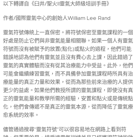
以下轉譯自《臼井/聖火II靈氣大師級培訓手冊》
作者/國際靈氣中心的創始人William Lee Rand
靈氣符號傳統上一直保密。將符號保密至靈氣課程的一個
好處是防止它們與非靈氣能量相關聯。如果一個人有靈氣
符號而沒有被賦予的放置(點化)或點火的過程，他們可能
錯誤地認為他們有靈氣並且沒有費心去上課，因此錯過了
靈氣的真實體驗而沒有從其治療能力中受益。此外，他們
可能會繼續練習靈氣，而不具備參加靈氣課程時所具有治
療能量的真正力量和效果，從而為那些前來治療的人提供
更少的益處。如果他們教授所謂的靈氣課程，即使沒有真
正的靈氣能量和教學所需的經驗，安置和點火或是傳統點
化，他們會傳遞不是真正的靈氣本源，從而降低了靈氣療
愈系統的效率。
儘管通過搜尋"靈氣符號"可以很容易地在網路上看到符